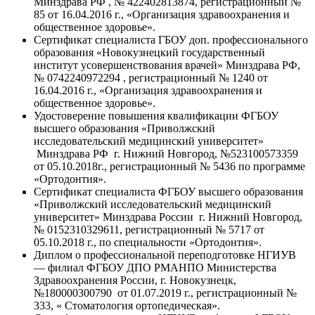
Минздрава РФ , № 422402813874, регистрационный №
85 от 16.04.2016 г., «Организация здравоохранения и
общественное здоровье».
Сертификат специалиста ГБОУ доп. профессионального
образования «Новокузнецкий государственный
институт усовершенствования врачей» Минздрава РФ,
№ 0742240972294 , регистрационный № 1240 от
16.04.2016 г., «Организация здравоохранения и
общественное здоровье».
Удостоверение повышения квалификации ФГБОУ
высшего образования «Приволжский
исследовательский медицинский университет»
Минздрава РФ г. Нижний Новгород, №523100573359
от 05.10.2018г., регистрационный № 5436 по программе
«Ортодонтия».
Сертификат специалиста ФГБОУ высшего образования
«Приволжский исследовательский медицинский
университет» Минздрава России г. Нижний Новгород,
№ 0152310329611, регистрационный № 5717 от
05.10.2018 г., по специальности «Ортодонтия».
Диплом о профессиональной переподготовке НГИУВ
— филиал ФГБОУ ДПО РМАНПО Министерства
Здравоохранения России, г. Новокузнецк,
№180000300790 от 01.07.2019 г., регистрационный №
333, « Стоматология ортопедическая».