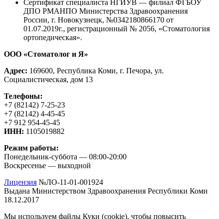
Сертификат специалиста НГИУВ — филиал ФГБОУ
ДПО РМАНПО Министерства Здравоохранения
России, г. Новокузнецк, №0342180866170 от
01.07.2019г., регистрационный № 2056, «Стоматология
ортопедическая».
ООО «Стоматолог и Я»
Адрес:
169600, Республика Коми, г. Печора, ул.
Социалистическая, дом 13
Телефоны:
+7 (82142) 7-25-23
+7 (82142) 4-45-45
+7 912 954-45-45
ИНН:
1105019882
Режим работы:
Понедельник-суббота — 08:00-20:00
Воскресенье — выходной
Лицензия
№ЛО-11-01-001924
Выдана Министерством Здравоохранения Республики Коми
18.12.2017
Мы используем файлы Куки (cookie), чтобы повысить