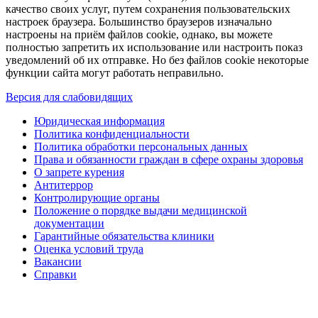
качество своих услуг, путем сохранения пользовательских
настроек браузера. Большинство браузеров изначально
настроены на приём файлов cookie, однако, вы можете
полностью запретить их использование или настроить показ
уведомлений об их отправке. Но без файлов cookie некоторые
функции сайта могут работать неправильно.
Версия для слабовидящих
Юридическая информация
Политика конфиденциальности
Политика обработки персональных данных
Права и обязанности граждан в сфере охраны здоровья
О запрете курения
Антитеррор
Контролирующие органы
Положение о порядке выдачи медицинской
документации
Гарантийные обязательства клиники
Оценка условий труда
Вакансии
Справки
ИМЕЮТСЯ