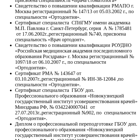
присвоена специальность «Врача стоматолога»
Свидетельство о повышении квалификации РМАПО г.
Москва регистрационный № 147/13 от 05.03.2002 г., по
специальности «Ортодонтия».
Сертификат специалиста СПбГМУ имени академика
М.П. Павлова г. Санкт-Петербург, серия А № 1785481
от 17.06.2002г.,регистрационный №740, присвоена
специальность «Врач ортодонт».
Свидетельство о повышении квалификации РОУДНО
«Российская медицинская академия последипломного
образования Росздрава» г. Москва регистрационный №
1097/18 от 06.10.2007 г., по специальности
«Ортодонтия».
Сертификат РМА № 143647 от
03.10.2007г.,регистрационный № ИН-38-12084 ,по
специальности «Ортодонтия».
Сертификат специалиста ГБОУ доп.
Профессионального образования «Новокузнецкий
государственный институт усовершенствования врачей»
Минздрава РФ, № 0342240007041 от
27.07.2013г.,регистрационный №902, по специальности
«Ортодонтия».
Диплом о профессиональной переподготовке ГБОУ доп.
профессионального образования «Новокузнецкий
государственный институт усовершенствования врачей»