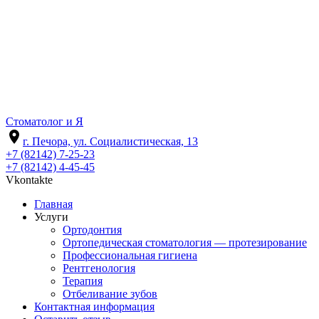
Стоматолог и Я
room
г. Печора, ул. Социалистическая, 13
+7 (82142) 7-25-23
+7 (82142) 4-45-45
Vkontakte
Главная
Услуги
Ортодонтия
Ортопедическая стоматология — протезирование
Профессиональная гигиена
Рентгенология
Терапия
Отбеливание зубов
Контактная информация